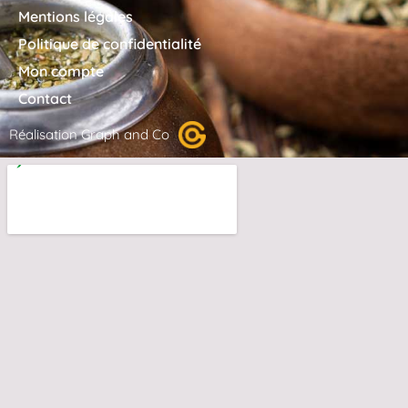
Mentions légales
Politique de confidentialité
Mon compte
Contact
Réalisation Graph and Co