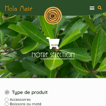
Hola Maté
NOTRE SÉLECTION
Type de produit
Accessoires
Boissons au maté