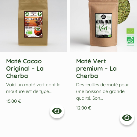
Maté Cacao
Maté Vert
Original – La
premium – La
Cherba
Cherba
Voici un maté vert dont la
Des feuilles de maté pour
mouture est de type...
une boisson de grande
qualité. Son...
15.00
€
12.00
€