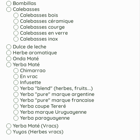
Bombillas
Calebasses
Calebasses bois
Calebasses céramique
Calebasses courge
Calebasses en verre
Calebasses inox
Dulce de leche
Herbe aromatique
Onda Maté
Yerba Maté
Chimarrao
En vrac
Infusette
Yerba "blend" (herbes, fruits...)
Yerba "pure" marque argentine
Yerba "pure" marque francaise
Yerba coupe Tereré
Yerba marque Uruguayenne
Yerba paraguayenne
Yerba Maté (Vracs)
Yuyos (Herbes vracs)