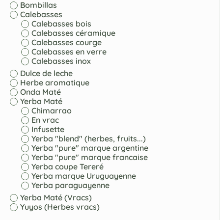
Bombillas
Calebasses
Calebasses bois
Calebasses céramique
Calebasses courge
Calebasses en verre
Calebasses inox
Dulce de leche
Herbe aromatique
Onda Maté
Yerba Maté
Chimarrao
En vrac
Infusette
Yerba "blend" (herbes, fruits...)
Yerba "pure" marque argentine
Yerba "pure" marque francaise
Yerba coupe Tereré
Yerba marque Uruguayenne
Yerba paraguayenne
Yerba Maté (Vracs)
Yuyos (Herbes vracs)