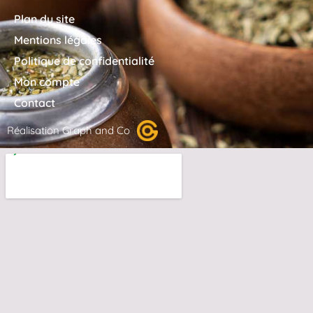
Plan du site
Mentions légales
Politique de confidentialité
Mon compte
Contact
Réalisation Graph and Co