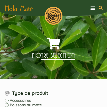
Hola Maté
NOTRE SÉLECTION
Type de produit
Accessoires
Boissons au maté