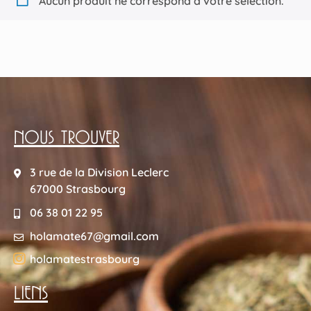
Aucun produit ne correspond à votre sélection.
NOUS TROUVER
3 rue de la Division Leclerc
67000 Strasbourg
06 38 01 22 95
holamate67@gmail.com
holamatestrasbourg
LIENS