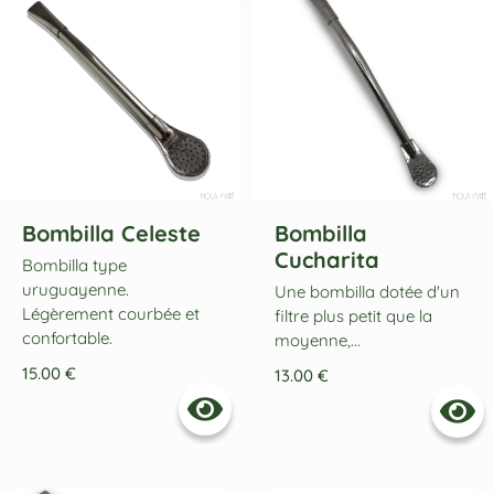
Bombilla Celeste
Bombilla
Cucharita
Bombilla type
uruguayenne.
Une bombilla dotée d'un
Légèrement courbée et
filtre plus petit que la
confortable.
moyenne,...
15.00
€
13.00
€