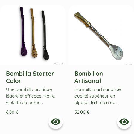
Bombilla Starter
Bombillon
Color
Artisanal
Une bombilla pratique,
Bombillon artisanal de
légère et efficace. Noire,
qualité supérieur en
violette ou dorée...
alpaca, fait main au...
6.80
€
52.00
€