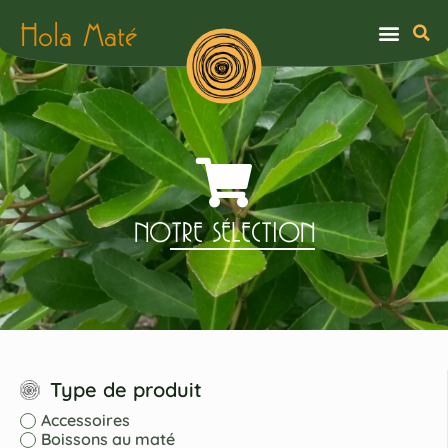
Hola Maté
NOTRE SÉLECTION
Type de produit
Accessoires
Boissons au maté