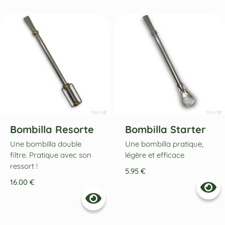
Bombilla Resorte
Bombilla Starter
Une bombilla double
Une bombilla pratique,
filtre. Pratique avec son
légère et efficace
ressort !
5.95
€
16.00
€