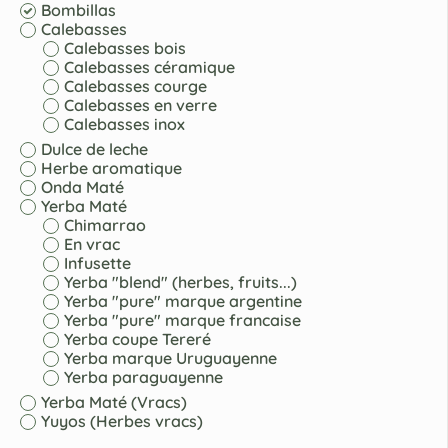
Bombillas
Calebasses
Calebasses bois
Calebasses céramique
Calebasses courge
Calebasses en verre
Calebasses inox
Dulce de leche
Herbe aromatique
Onda Maté
Yerba Maté
Chimarrao
En vrac
Infusette
Yerba "blend" (herbes, fruits...)
Yerba "pure" marque argentine
Yerba "pure" marque francaise
Yerba coupe Tereré
Yerba marque Uruguayenne
Yerba paraguayenne
Yerba Maté (Vracs)
Yuyos (Herbes vracs)