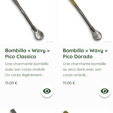
Bombilla « Wavy »
Bombilla « Wavy »
Pico Classico
Pico Dorado
Une charmante bombilla
Une charmante bombilla
avec son corps ondulé.
au pico doré avec son
Un corps légèrement...
corps ondulé....
15.00
€
15.00
€