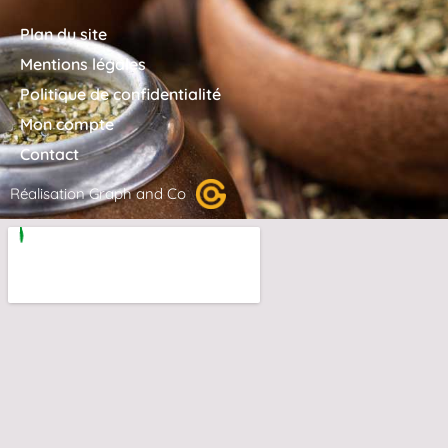
Plan du site
Mentions légales
Politique de confidentialité
Mon compte
Contact
Réalisation Graph and Co