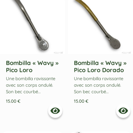
Bombilla « Wavy »
Bombilla « Wavy »
Pico Loro
Pico Loro Dorado
Une bombilla ravissante
Une bombilla ravissante
avec son corps ondulé.
avec son corps ondulé.
Son bec courbé...
Son bec courbé...
15.00
€
15.00
€