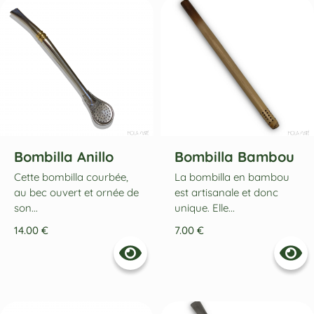
Bombilla Anillo
Bombilla Bambou
Cette bombilla courbée,
La bombilla en bambou
au bec ouvert et ornée de
est artisanale et donc
son...
unique. Elle...
14.00
€
7.00
€