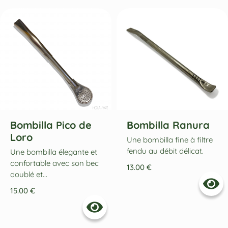
Bombilla Pico de
Bombilla Ranura
Loro
Une bombilla fine à filtre
fendu au débit délicat.
Une bombilla élegante et
confortable avec son bec
13.00
€
doublé et...
15.00
€