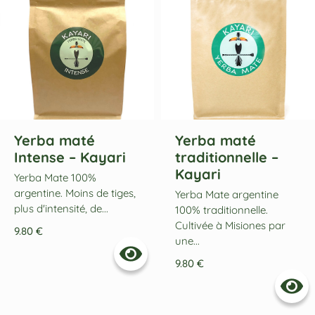
Yerba maté
Yerba maté
Intense – Kayari
traditionnelle –
Kayari
Yerba Mate 100%
argentine. Moins de tiges,
Yerba Mate argentine
plus d'intensité, de...
100% traditionnelle.
Cultivée à Misiones par
9.80
€
une...
9.80
€