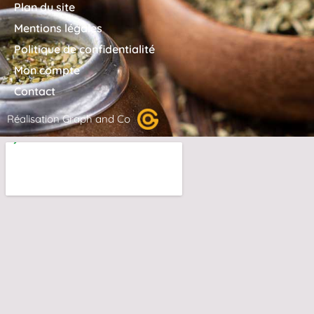
Plan du site
Mentions légales
Politique de confidentialité
Mon compte
Contact
Réalisation Graph and Co