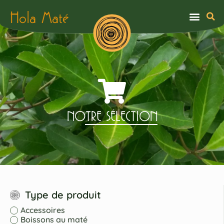
Hola Maté
NOTRE SÉLECTION
Type de produit
Accessoires
Boissons au maté