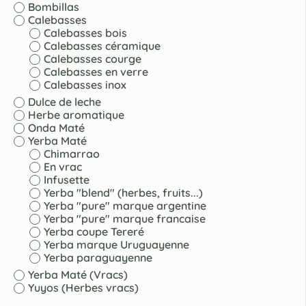
Bombillas
Calebasses
Calebasses bois
Calebasses céramique
Calebasses courge
Calebasses en verre
Calebasses inox
Dulce de leche
Herbe aromatique
Onda Maté
Yerba Maté
Chimarrao
En vrac
Infusette
Yerba "blend" (herbes, fruits...)
Yerba "pure" marque argentine
Yerba "pure" marque francaise
Yerba coupe Tereré
Yerba marque Uruguayenne
Yerba paraguayenne
Yerba Maté (Vracs)
Yuyos (Herbes vracs)