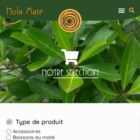
Hola Maté
NOTRE SÉLECTION
Type de produit
Accessoires
Boissons au maté