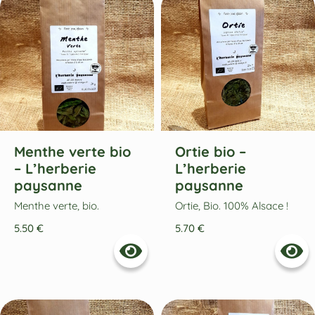
Menthe verte bio
Ortie bio –
– L’herberie
L’herberie
paysanne
paysanne
Menthe verte, bio.
Ortie, Bio. 100% Alsace !
5.50
€
5.70
€