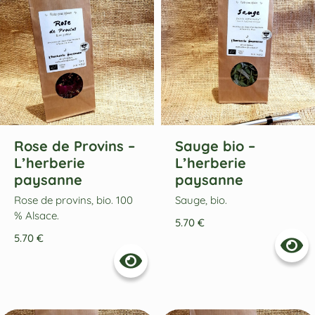
Rose de Provins –
Sauge bio –
L’herberie
L’herberie
paysanne
paysanne
Rose de provins, bio. 100
Sauge, bio.
% Alsace.
5.70
€
5.70
€