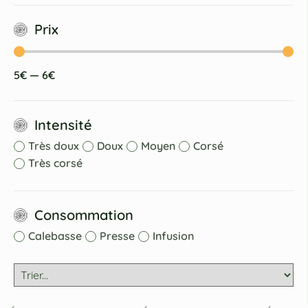
Prix
5
€
—
6
€
Intensité
Très doux
Doux
Moyen
Corsé
Très corsé
Consommation
Calebasse
Presse
Infusion