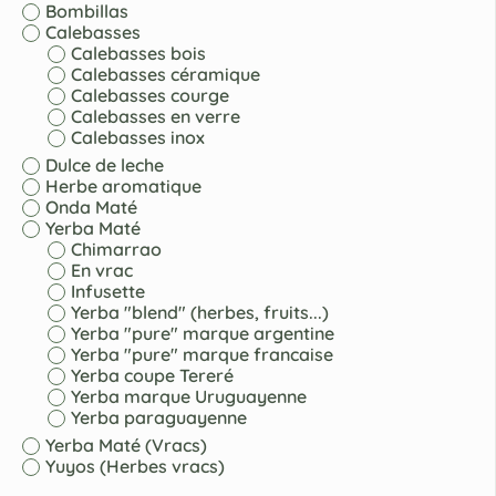
Bombillas
Calebasses
Calebasses bois
Calebasses céramique
Calebasses courge
Calebasses en verre
Calebasses inox
Dulce de leche
Herbe aromatique
Onda Maté
Yerba Maté
Chimarrao
En vrac
Infusette
Yerba "blend" (herbes, fruits...)
Yerba "pure" marque argentine
Yerba "pure" marque francaise
Yerba coupe Tereré
Yerba marque Uruguayenne
Yerba paraguayenne
Yerba Maté (Vracs)
Yuyos (Herbes vracs)