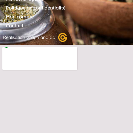
Politique de confidentialité
Mon compte
Contact
Réalisation Graph and Co