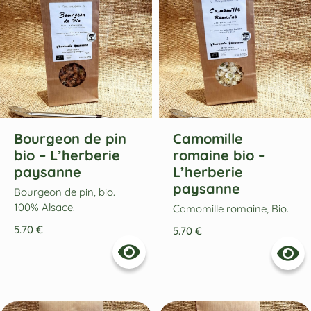
Bourgeon de pin
Camomille
bio – L’herberie
romaine bio –
paysanne
L’herberie
paysanne
Bourgeon de pin, bio.
100% Alsace.
Camomille romaine, Bio.
5.70
€
5.70
€