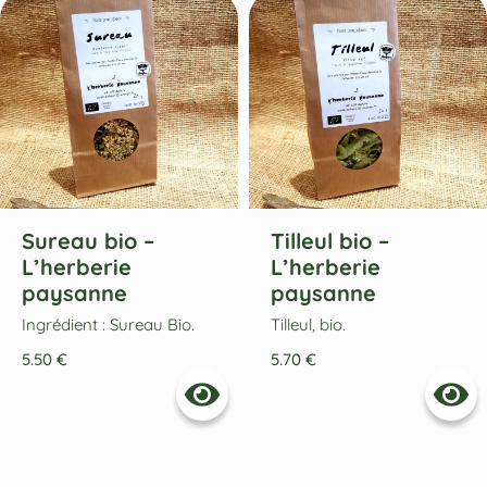
Sureau bio –
Tilleul bio –
L’herberie
L’herberie
paysanne
paysanne
Ingrédient : Sureau Bio.
Tilleul, bio.
5.50
€
5.70
€