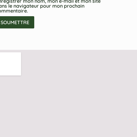
nregistrer mon nom, mon e-mail et mon site
ans le navigateur pour mon prochain
ommentaire.