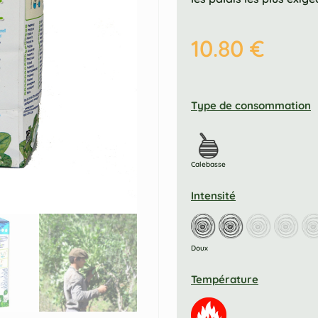
10.80
€
Type de consommation
Calebasse
Intensité
Doux
Température