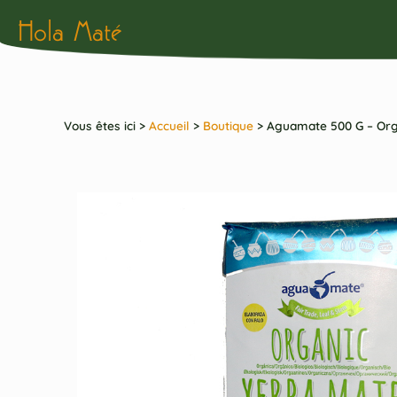
Hola Maté
Vous êtes ici >
Accueil
>
Boutique
>
Aguamate 500 G – Orga