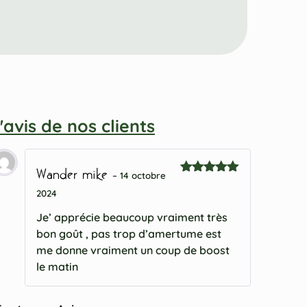
'avis de nos clients
Wander mike
–
14 octobre
Note
5
2024
sur 5
Je’ apprécie beaucoup vraiment très
bon goût , pas trop d’amertume est
me donne vraiment un coup de boost
le matin