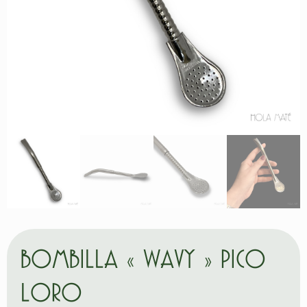
BOMBILLA « WAVY » PICO
LORO