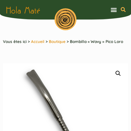
Hola Maté
Vous êtes ici >
Accueil
>
Boutique
>
Bombilla « Wavy » Pico Loro