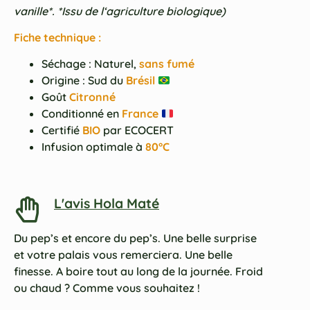
vanille*. *Issu de l‘agriculture biologique)
Fiche technique :
Séchage : Naturel,
sans fumé
Origine : Sud du
Brésil
Goût
Citronné
Conditionné en
France
Certifié
BIO
par ECOCERT
Infusion optimale à
80°C
L'avis Hola Maté
Du pep’s et encore du pep’s. Une belle surprise
et votre palais vous remerciera. Une belle
finesse. A boire tout au long de la journée. Froid
ou chaud ? Comme vous souhaitez !