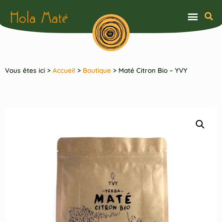
Hola Maté
Vous êtes ici >
Accueil
>
Boutique
>
Maté Citron Bio – YVY