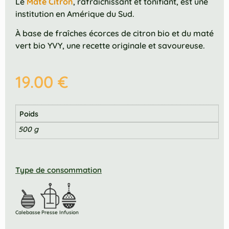
Le
Maté Citron
, rafraîchissant et tonifiant, est une
institution en Amérique du Sud.
À base de fraîches écorces de citron bio et du maté
vert bio YVY, une recette originale et savoureuse.
19.00
€
Poids
500 g
Type de consommation
Calebasse
Presse
Infusion