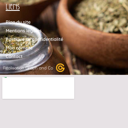
LIENS
Plan du site
Mentions légales
Politique de confidentialité
Mon compte
Contact
Réalisation Graph and Co