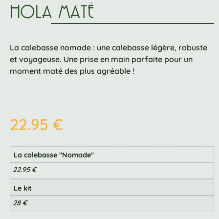
HOLA MATÉ
La calebasse nomade : une calebasse légère, robuste
et voyageuse. Une prise en main parfaite pour un
moment maté des plus agréable !
22.95
€
La calebasse "Nomade"
22.95 €
Le kit
28 €