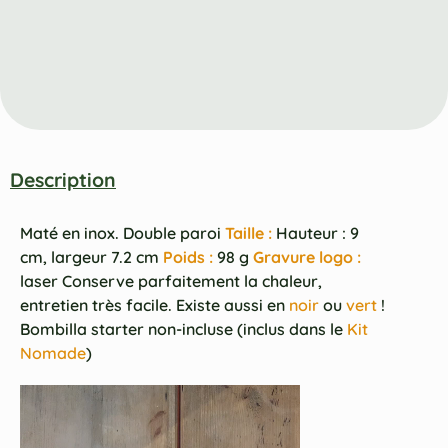
Description
Maté en inox. Double paroi
Taille :
Hauteur : 9
cm, largeur 7.2 cm
Poids :
98 g
Gravure logo :
laser Conserve parfaitement la chaleur,
entretien très facile. Existe aussi en
noir
ou
vert
!
Bombilla starter non-incluse (inclus dans le
Kit
Nomade
)