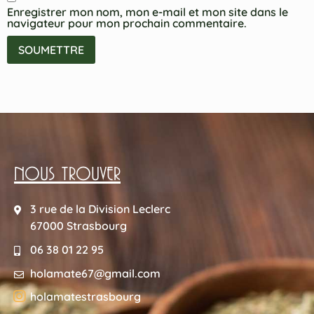
Enregistrer mon nom, mon e-mail et mon site dans le
navigateur pour mon prochain commentaire.
NOUS TROUVER
3 rue de la Division Leclerc
67000 Strasbourg
06 38 01 22 95
holamate67@gmail.com
holamatestrasbourg