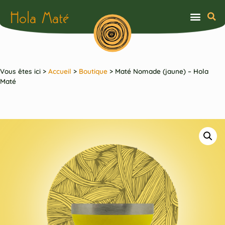
Hola Maté
Vous êtes ici >
Accueil
>
Boutique
>
Maté Nomade (jaune) – Hola
Maté