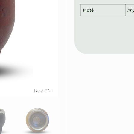
Maté
Imp