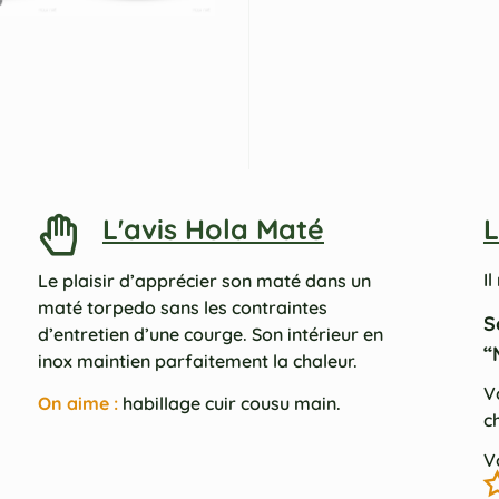
L'avis Hola Maté
L
Il
Le plaisir d’apprécier son maté dans un
maté torpedo sans les contraintes
S
d’entretien d’une courge. Son intérieur en
“
inox maintien parfaitement la chaleur.
V
On aime :
habillage cuir cousu main.
c
V