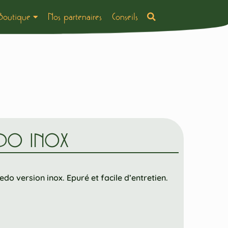
Boutique
Nos partenaires
Conseils
EDO INOX
do version inox. Epuré et facile d’entretien.