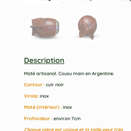
Description
Maté artisanal. Cousu main en Argentine.
Contour :
cuir noir
Virola:
inox
Maté (intérieur) :
inox
Profondeur :
environ 7cm
Chaque pièce est unique et la taille peut très