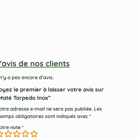
'avis de nos clients
 n’y a pas encore d’avis.
oyez le premier à laisser votre avis sur
Maté Torpedo Inox”
otre adresse e-mail ne sera pas publiée.
Les
hamps obligatoires sont indiqués avec
*
otre note
*