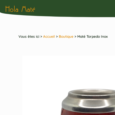
Hola Maté
Vous êtes ici >
Accueil
>
Boutique
>
Maté Torpedo Inox