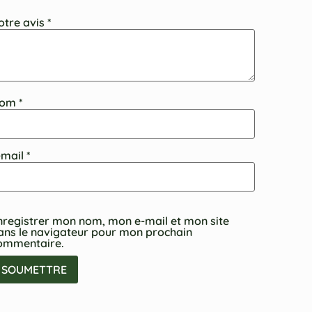
otre avis
*
om
*
-mail
*
nregistrer mon nom, mon e-mail et mon site
ans le navigateur pour mon prochain
ommentaire.