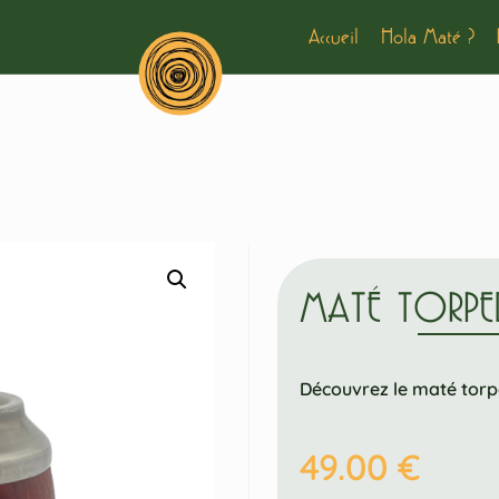
Accueil
Hola Maté ?
MATÉ TORP
Découvrez le maté torpe
49.00
€