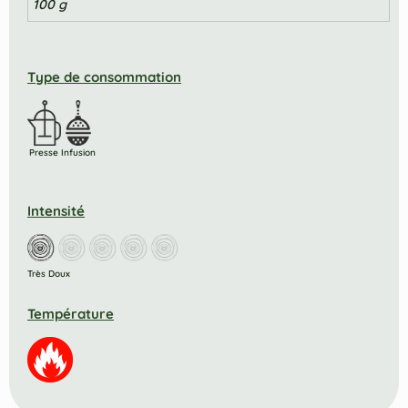
100 g
Type de consommation
Presse
Infusion
Intensité
Très Doux
Température