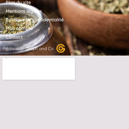
Plan du site
Mentions légales
Politique de confidentialité
Mon compte
Contact
Réalisation Graph and Co