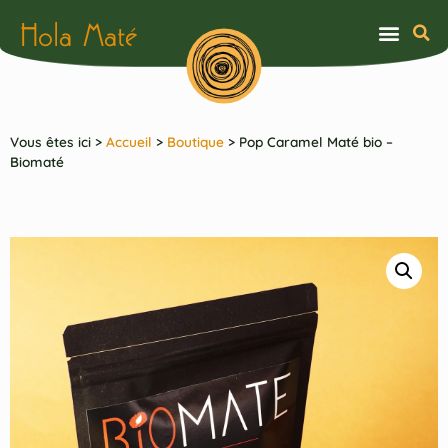
Hola Maté
Vous êtes ici >
Accueil
>
Boutique
>
Pop Caramel Maté bio –
Biomaté