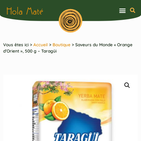
Hola Maté
Vous êtes ici >
Accueil
>
Boutique
>
Saveurs du Monde « Orange
d’Orient », 500 g – Taragüi