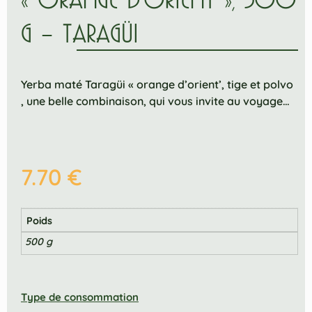
G – TARAGÜI
Yerba maté Taragüi « orange d’orient’, tige et polvo
, une belle combinaison, qui vous invite au voyage…
7.70
€
Poids
500 g
Type de consommation