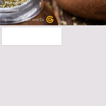
Mon compte
Contact
Réalisation Graph and Co