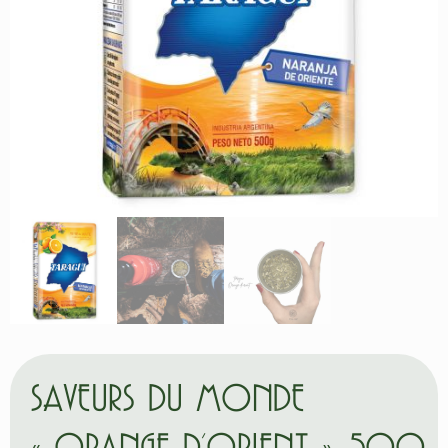
SAVEURS DU MONDE
« ORANGE D’ORIENT », 500