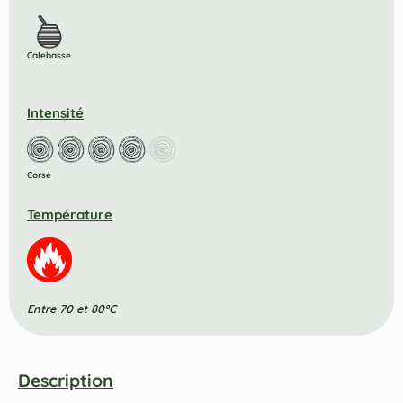
Calebasse
Intensité
Corsé
Température
Entre 70 et 80°C
Description