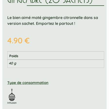
Le bien aimé maté gingembre citronnelle dans sa
version sachet. Emportez le partout !
4.90
€
Poids
40 g
Type de consommation
Infusion