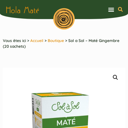
Hola Maté
Vous êtes ici >
Accueil
>
Boutique
>
Sol a Sol – Maté Gingembre
(20 sachets)