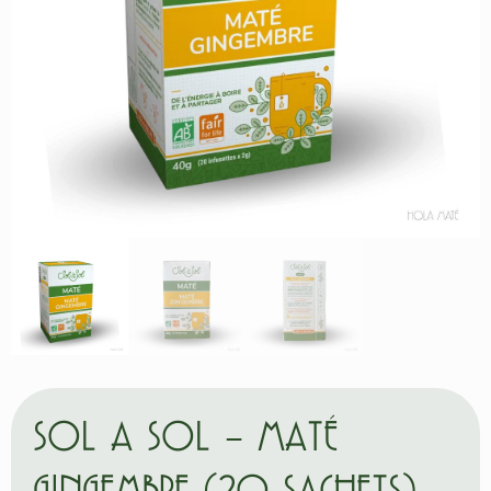
SOL A SOL – MATÉ
GINGEMBRE (20 SACHETS)