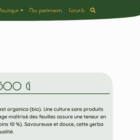
Boutique
Nos partenaires
Conseils
 500 G
t organica (bio). Une culture sans produits
e maîtrisé des feuilles assure une teneur en
ins 10 %). Savoureuse et douce, cette yerba
ualité.