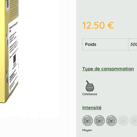
12.50
€
Poids
50
Type de consommation
Calebasse
Intensité
Moyen