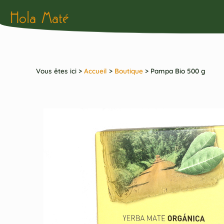
Hola Maté
Vous êtes ici >
Accueil
>
Boutique
>
Pampa Bio 500 g