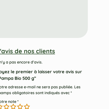
'avis de nos clients
 n’y a pas encore d’avis.
oyez le premier à laisser votre avis sur
Pampa Bio 500 g”
otre adresse e-mail ne sera pas publiée.
Les
hamps obligatoires sont indiqués avec
*
otre note
*