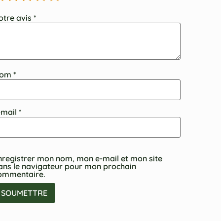
otre avis
*
om
*
-mail
*
nregistrer mon nom, mon e-mail et mon site
ans le navigateur pour mon prochain
ommentaire.